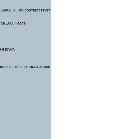
6000 ч., что соответствует
за 1000 часов.
в грунт.
ного на поверхности земли