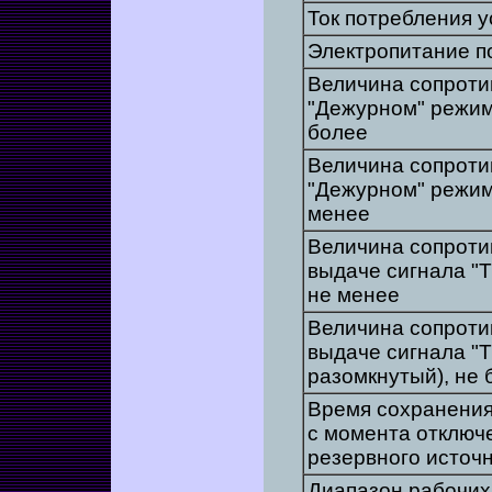
Ток потребления у
Электропитание 
Величина сопротив
"Дежурном" режим
более
Величина сопротив
"Дежурном" режим
менее
Величина сопроти
выдаче сигнала "Т
не менее
Величина сопроти
выдаче сигнала "
разомкнутый), не 
Время сохранения
с момента отключе
резервного источн
Диапазон рабочих