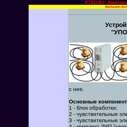
KTSO.RU - Комплек
Каталог тех
Устрой
"УПО
с нее.
Основные компонент
1 - блок обработки;
2 - чувствительные эл
3 - чувствительные эл
4 - комплект ЗИП (зап