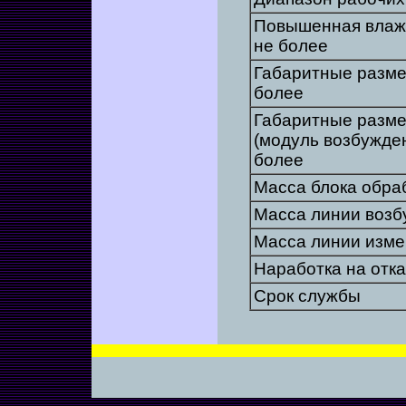
Повышенная влажн
не более
Габаритные разме
более
Габаритные разме
(модуль возбужде
более
Масса блока обра
Масса линии возб
Масса линии изме
Наработка на отка
Срок службы