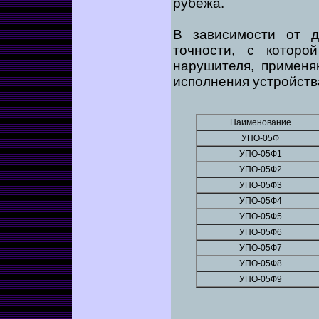
рубежа.
В зависимости от д
точности, с которо
нарушителя, применя
исполнения устройств
Наименование
УПО-05Ф
УПО-05Ф1
УПО-05Ф2
УПО-05Ф3
УПО-05Ф4
УПО-05Ф5
УПО-05Ф6
УПО-05Ф7
УПО-05Ф8
УПО-05Ф9