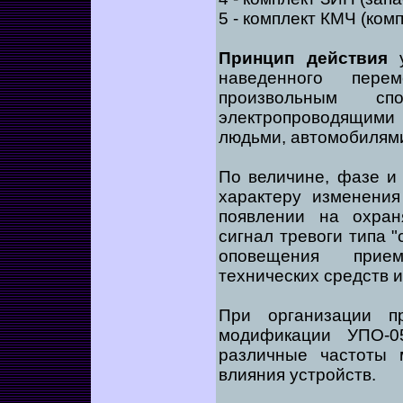
5 - комплект КМЧ (ком
Принцип действия
у
наведенного пере
произвольным с
электропроводящими 
людьми, автомобилями 
По величине, фазе и
характеру изменени
появлении на охра
сигнал тревоги типа "
оповещения прием
технических средств 
При организации п
модификации УПО-
различные частоты 
влияния устройств.