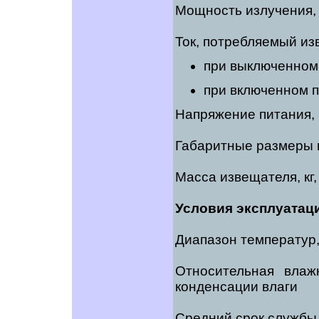
Мощность излучения, 
Ток, потребляемый из
при выключенном 
при включенном п
Напряжение питания, В
Габаритные размеры 
Масса извещателя, кг,
Условия эксплуатац
Диапазон температур,
Относительная вла
конденсации влаги
Средний срок службы 