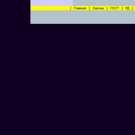
|
|
|
|
Главная
Законы
ГОСТ
РД