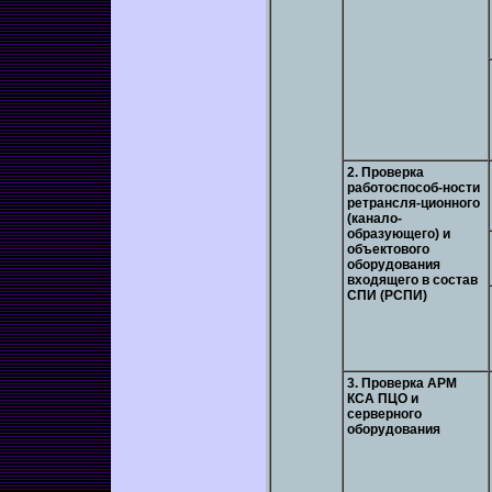
2. Проверка
работоспособ-ности
ретрансля-ционного
(канало-
образующего) и
объектового
оборудования
входящего в состав
СПИ (РСПИ)
3. Проверка АРМ
КСА ПЦО и
серверного
оборудования