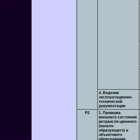
4. Ведение
эксплуатационно-
технической
документации
Р2
1. Проверка
внешнего состояния
ретрансля-ционного
(канало-
образующего) и
объектового
оборудования,