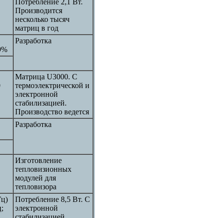
Потребление 2,1 Вт.
Производится
несколько тысяч
матриц в год
Разработка
9%
Матрица U3000. С
0
термоэлектрической и
электронной
стабилизацией.
Производство ведется
Разработка
Изготовление
тепловизионных
модулей для
тепловизора
Гц)
Потребление 8,5 Вт. С
;
электронной
стабилизацией.