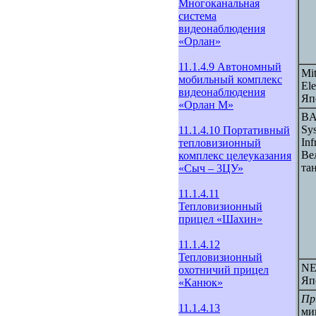
Многоканальная
система
видеонаблюдения
«Орлан»
11.1.4.9 Автономный
Mit
мобильный комплекс
Ele
видеонаблюдения
Яп
«Орлан М»
B
Sy
11.1.4.10 Портативный
Inf
тепловизионный
Ве
комплекс целеуказания
та
«Сыч – 3ЦУ»
11.1.4.11
Тепловизионный
прицел «Шахин»
11.1.4.12
Тепловизионный
NE
охотничий прицел
Яп
«Канюк»
Пр
11.1.4.13
ми