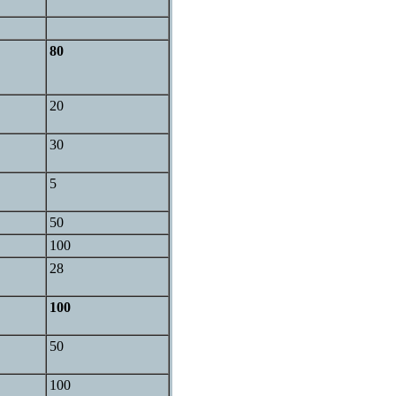
80
20
30
5
50
100
28
100
50
100